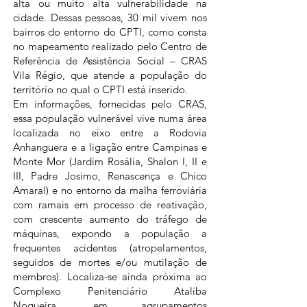
alta ou muito alta vulnerabilidade na
cidade. Dessas pessoas, 30 mil vivem nos
bairros do entorno do CPTI, como consta
no mapeamento realizado pelo Centro de
Referência de Assistência Social – CRAS
Vila Régio, que atende a população do
território no qual o CPTI está inserido.
Em informações, fornecidas pelo CRAS,
essa população vulnerável vive numa área
localizada no eixo entre a Rodovia
Anhanguera e a ligação entre Campinas e
Monte Mor (Jardim Rosália, Shalon I, II e
III, Padre Josimo, Renascença e Chico
Amaral) e no entorno da malha ferroviária
com ramais em processo de reativação,
com crescente aumento do tráfego de
máquinas, expondo a população a
frequentes acidentes (atropelamentos,
seguidos de mortes e/ou mutilação de
membros). Localiza-se ainda próxima ao
Complexo Penitenciário Ataliba
Nogueira, em agrupamentos