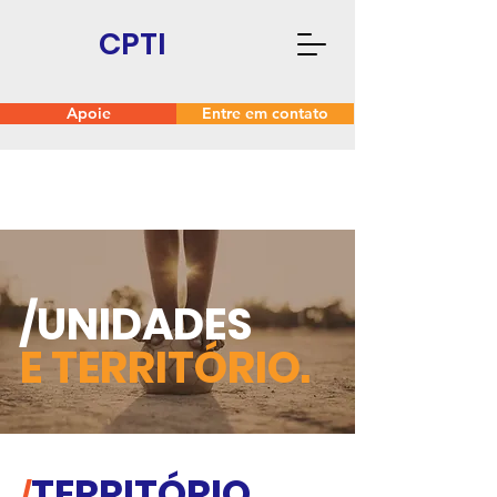
CPTI
Apoie
Entre em contato
/
UNIDADES
E TERRITÓRIO.
TERRITÓRIO