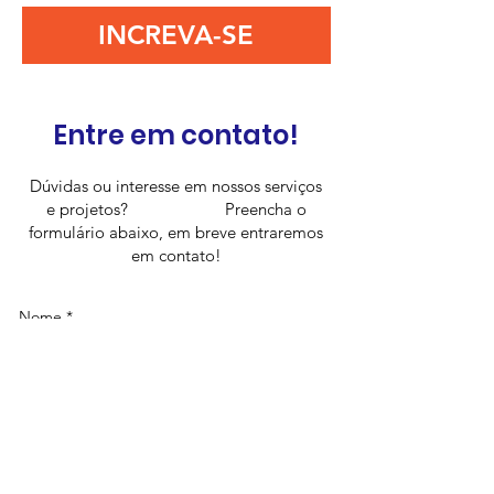
INCREVA-SE
Entre em contato!
Dúvidas ou interesse em nossos serviços
e projetos? Preencha o
formulário abaixo, em breve entraremos
em contato!
Nome
*
Sobrenome
*
Email
*