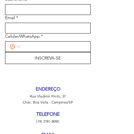
Email
*
Celular/WhatsApp
*
INSCREVA-SE
ENDEREÇO
Rua Vladimir Pinto, 37
Chác. Boa Vista - Campinas/SP
TELEFONE
(19) 3781-8090