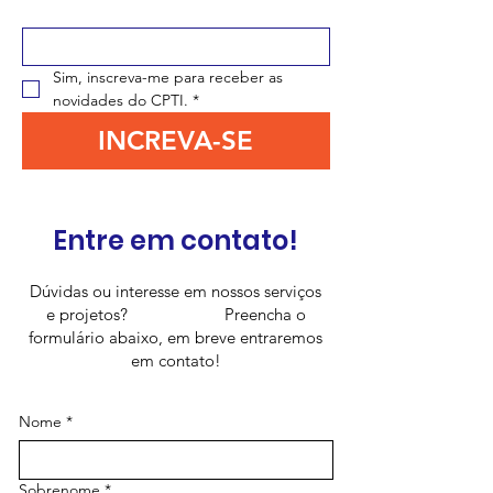
Digite seu e-mail aqui
*
Sim, inscreva-me para receber as 
novidades do CPTI.
*
INCREVA-SE
Entre em contato!
Dúvidas ou interesse em nossos serviços
e projetos? Preencha o
formulário abaixo, em breve entraremos
em contato!
Nome
*
Sobrenome
*