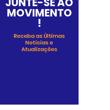
JUNTE-SE AO
MOVIMENTO
!
Receba as Últimas
Notícias e
Atualizações