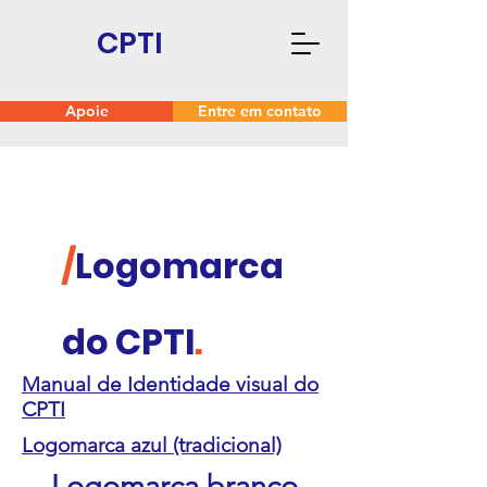
CPTI
Apoie
Entre em contato
/
Logomarca
do CPTI
.
Manual de Identidade visual do
CPTI
Logomarca azul (tradicional)
Logomarca branco