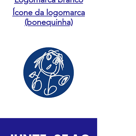
Ícone da logomarca
(bonequinha)