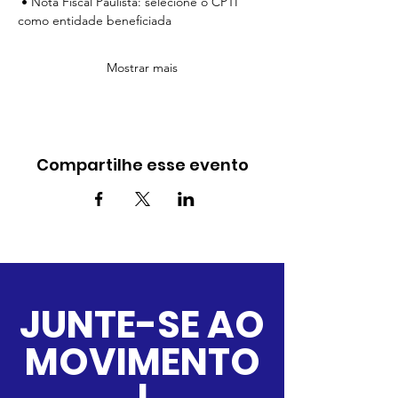
 • Nota Fiscal Paulista: selecione o CPTI 
como entidade beneficiada
Mostrar mais
Compartilhe esse evento
JUNTE-SE AO
MOVIMENTO