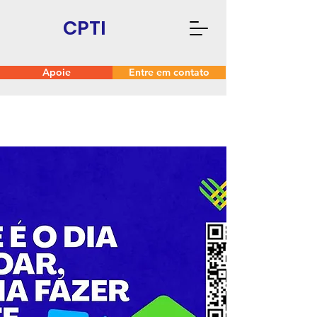
CPTI
Apoie
Entre em contato