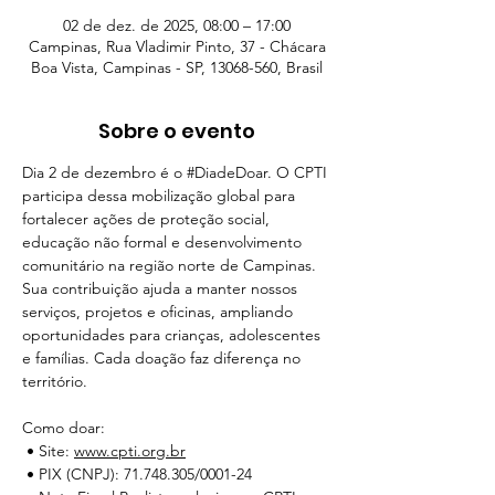
02 de dez. de 2025, 08:00 – 17:00
Campinas, Rua Vladimir Pinto, 37 - Chácara
Boa Vista, Campinas - SP, 13068-560, Brasil
Sobre o evento
Dia 2 de dezembro é o 
#DiadeDoar
. O CPTI 
participa dessa mobilização global para 
fortalecer ações de proteção social, 
educação não formal e desenvolvimento 
comunitário na região norte de Campinas.
Sua contribuição ajuda a manter nossos 
serviços, projetos e oficinas, ampliando 
oportunidades para crianças, adolescentes 
e famílias. Cada doação faz diferença no 
território.
Como doar:
 • Site: 
www.cpti.org.br
 • PIX (CNPJ): 71.748.305/0001-24