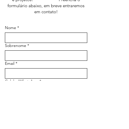
formulário abaixo, em breve entraremos
em contato!
Nome
*
Sobrenome
*
Email
*
Celular/WhatsApp
*
INSCREVA-SE