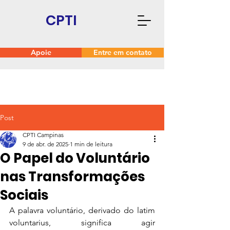
CPTI
Apoie
Entre em contato
Post
CPTI Campinas
9 de abr. de 2025
1 min de leitura
O Papel do Voluntário
nas Transformações
Sociais
A palavra voluntário, derivado do latim 
voluntarius, significa agir 