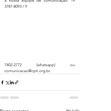
a nossa equipe de comunicação: 19 
3781-8093 / 9
7402-2772 (whatsapp) ou 
comunicacao@cpti.org.br
.
Ver tudo